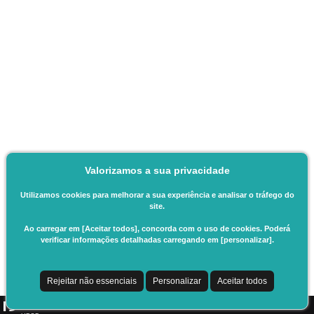
Valorizamos a sua privacidade
Utilizamos cookies para melhorar a sua experiência e analisar o tráfego do
site.
Ao carregar em [Aceitar todos], concorda com o uso de cookies. Poderá
verificar informações detalhadas carregando em [personalizar].
Rejeitar não essenciais
Personalizar
Aceitar todos
CSSnet - Aplicacao Web | v24.0.6-8 (24.0.6-4)
|