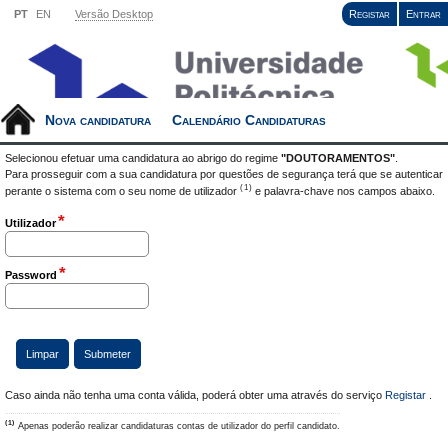
PT
EN
Versão Desktop
Registar
Entrar
Nova candidatura
Calendário Candidaturas
Selecionou efetuar uma candidatura ao abrigo do regime
"DOUTORAMENTOS"
.
Para prosseguir com a sua candidatura por questões de segurança terá que se autenticar
(1)
perante o sistema com o seu nome de utilizador
e palavra-chave nos campos abaixo.
*
Utilizador
*
Password
Caso ainda não tenha uma conta válida, poderá obter uma através do serviço
Registar
.
(1)
Apenas poderão realizar candidaturas contas de utilizador do perfil candidato.