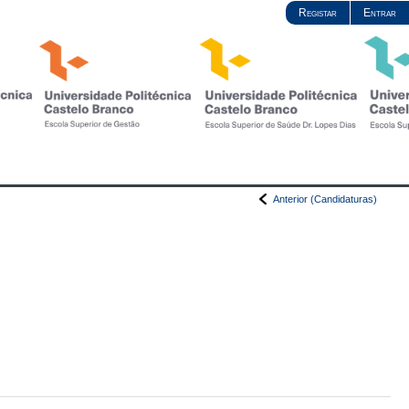
Registar
Entrar
Anterior (Candidaturas)