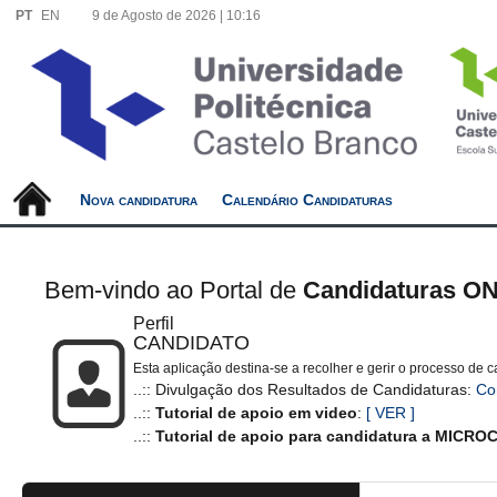
PT
EN
9 de Agosto de 2026 |
10:16
Nova candidatura
Calendário Candidaturas
Bem-vindo ao Portal de
Candidaturas O
Perfil
CANDIDATO
Esta aplicação destina-se a recolher e gerir o processo de c
..:: Divulgação dos Resultados de Candidaturas:
Con
..::
Tutorial de apoio em video
:
[ VER ]
..::
Tutorial de apoio para candidatura a MIC