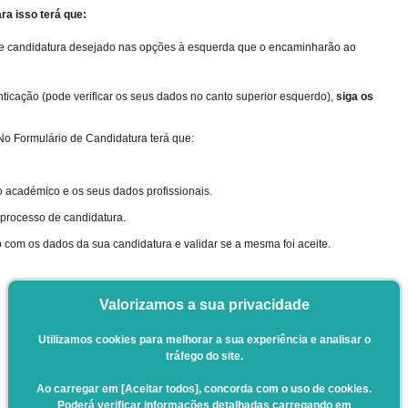
ra isso terá que:
o de candidatura desejado nas opções à esquerda que o encaminharão ao
enticação (pode verificar os seus dados no canto superior esquerdo),
siga os
 No Formulário de Candidatura terá que:
o académico e os seus dados profissionais.
 processo de candidatura.
o com os dados da sua candidatura e validar se a mesma foi aceite.
Valorizamos a sua privacidade
Utilizamos cookies para melhorar a sua experiência e analisar o
tráfego do site.
Ao carregar em [Aceitar todos], concorda com o uso de cookies.
Poderá verificar informações detalhadas carregando em